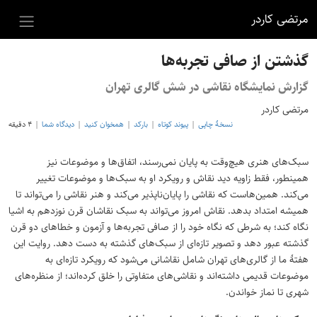
مرتضی کاردر
گذشتن از صافی تجربه‌ها
گزارش نمایشگاه نقاشی در شش گالری‌ تهران
مرتضی کاردر
نسخهٔ چاپی
پیوند کوتاه
بارکد
همخوان کنید
دیدگاه شما
۴ دقیقه
سبک‌های هنری هیچ‌وقت به پایان نمی‌رسند، اتفاق‌ها و موضوعات نیز
همینطور، فقط زاویه‌ دید نقاش و رویکرد او به سبک‌ها و موضوعات تغییر
می‌کند. همین‌هاست که نقاشی را پایان‌ناپذیر می‌کند و هنر نقاشی را می‌تواند تا
همیشه امتداد بدهد. نقاش امروز می‌تواند به سبک نقاشان قرن نوزدهم به اشیا
نگاه کند؛ به شرطی که نگاه خود را از صافی تجربه‌ها و آزمون و خطاهای دو قرن
گذشته عبور دهد و تصویر تازه‌ای از سبک‌های گذشته به‌ دست دهد. روایت این
هفتهٔ ما از گالری‌های تهران شامل نقاشانی می‌شود که رویکرد تازه‌ای به
موضوعات قدیمی داشته‌اند و نقاشی‌های متفاوتی را خلق کرده‌اند؛ از منظره‌های
شهری تا نماز خواندن.