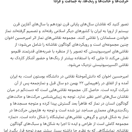
حرکت‌ها و حالت‌ها و رنگ‌ها، به جماعت و فرادا
تصور کنید که نقاشان سال‌های پایانی قرن نوزدهم یا سال‌های آغازین قرن
بیستم از اروپا به ایران یا کشورهای دیگر اسلامی رفته‌اند و تصمیم گرفته‌اند نماز
خواندن مسلمانان را نقاشی کنند. مجموعه نقاشی‌های نماز اثر امیرحسین اخوان
چنین مجموعه‌ای است و رویکردهای گوناگون نقاشانه را شامل می‌شود؛ از
نقاشی‌های امپرسیونیستی که تصویر را از منظره با ضربه‌های قدرتمند قلم‌مو
نقش می‌کند تا جایی که با استفاده بیشتر از رنگ‌ها و حضور آشکار کاردک به
نقاشی اکسپرسیونیستی نزدیک می‌شود.
امیرحسین اخوان که دانش‌آموختهٔ نقاشی در دانشگاه بوستون است، به ایران
آمده و از اتفاق در راهپیمایی ۲۲ بهمن دو سال قبل و نمازجمعه پس از آن
شرکت کرده است. حاصل کار، مجموعه نقاشی‌هایی است که دست‌کم در میان
نقاشان سال‌های اخیر نظیر ندارد. توجه به زیبایی‌شناسی حرکت‌ها و حالت‌های
گوناگون انسان در نماز که ظاهراً بعد گسترش پیدا کرده و متوجه مسجدها و
رنگ‌بندی‌های معماری مساجد نیز شده است و توجه به هارمونی حرکت‌ها در
نماز به شکل فردی و گروهی، نقاشی‌های نمایشگاه را شکل داده است. «نماز»
مجموعه کاملی است از طراحی و ایده تا اجرا به شکل‌ها و سبک‌های گوناگون
نقاشانه. نمایشگاهی که به‌ نظرم جا داشته بسیار بیشتر مورد توجه قرار بگیرد اما