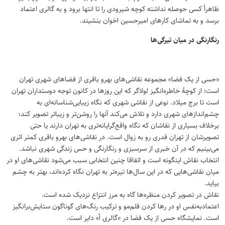
ظاهراً‌ کسی حوصله نداشته کوچه شیرودی را تا انتها برود و به گالری اعتماد
برسد و به تماشای کارهای امیرحسین اخوان بنشیند.
رنگارنگی در میان تیرگی‌ها
«حسی از یک فضا» مجموعه نقاشی‌های بهرو باقری از فضاهای شهری تهران
است؛ از کوچهٔ خاطره‌انگیز لولاگر که این روزها در کانون توجه دوستداران تهران
است تا برج میلاد. نوعی از نقاشی شهری که نگاه زیبایی‌شناسانه‌ای به
چشم‌اندازهای شهری دارد و تلاش می‌کند آنها را روشن‌تر و زیباتر تصویر کند؛
برخلاف بسیاری از نقاشان که نگاه واقع‌گرایانه‌تری به تهران دارند یا حتی
تصویرشان از تهران قدری رو به زوال است. در نقاشی‌های بهرو باقری کمتر اثری
می‌بینیم که در آن خبری از سرسبزی و رنگارنگی و حس زندگی شهری نباشد.
انتخاب نقاش اینگونه است و اتفاقا چنین انتخابی سبب می‌شود نقاشی‌های او در
میان نقاشی‌هایی که در این سال‌ها تیره‌تر به تهران نگاه کرده‌اند، بهتر به چشم
بیاید.
نقاش در تصویر کردن منظره‌ها گاه به مرز انتزاع نزدیک شده است.
اعتمادبه‌نفس او در رها کردن قلم‌مو و ترکیب رنگ‌های گوناگون ستایش‌برانگیز
است. نمایشگاه حسی از یک فضا در «گالری اُ» دایر است.