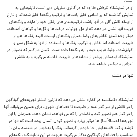
است.
او در نمایشگاه تازه‌اش «تاغ» که در گالری ساربان دایر است، تابلوهایی به
نمایش گذاشته که بر اساس خلق بافت‌ها و ترکیب رنگ‌ها خلق شده‌اند و فارغ
از اینکه نقش گلی در آنها باشد، ترکیب‌بندی‌های رنگی خود را دارند و رنگ‌های
غریب آنها نشان می‌دهد که از دل جزئیات درخت‌ها و گل‌ها و گیاهان آمده‌اند.
دیگر وجه تمایز نقاشی‌های رضا نصرتی رنگ‌های اوست. البته رنگ‌ها هم از
طبیعت آمده‌اند اما نقاش با ترکیب رنگ‌ها و استفاده از آنها به شکل سیر و
اغراق‌شده، جلوهٔ غریب خود را به رنگ‌ها داده است. گمان می‌کنم که نصرتی در
نمایشگاه آینده‌اش بیشتر از نشانه‌های طبیعت فاصله می‌گیرد و به نقاشی
انتزاعی نزدیک‌تر خواهد شد.
تنها در دشت
نمایشگاه «گمگشته در گذار» نشان می‌دهد که نازنین افشار تجربه‌های گوناگون
را در نقاشی از سر گذرانده؛ از طبیعت تا فضاهای شهری. برای همین می‌تواند آنها
را در کنار هم تصویر کند و تضادی را که می‌خواهد، نشان دهد. همزمان با این
تجربه‌ها احتمالاً سال‌ها درگیر پرتره و تصویر کردن انسان بوده است که آنها در
گوشه و کنار قاب‌هایش جا خودش کرده‌اند. رنگ را به‌خوبی می‌شناسد و آن را
متناسب با فضاهای گوناگون به‌کار می‌گیرد؛ هرچند در این نمایشگاه رنگ‌های