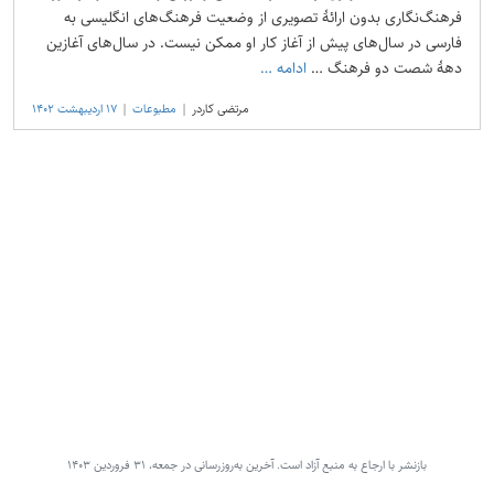
فرهنگ‌نگاری بدون ارائهٔ تصویری از وضعیت فرهنگ‌های انگلیسی به
فارسی در سال‌های پیش از آغاز کار او ممکن نیست. در سال‌های آغازین
دههٔ شصت دو فرهنگ …
ادامه
…
مرتضی کاردر
مطبوعات
۱۷ اردیبهشت ۱۴۰۲
بازنشر با ارجاع به منبع آزاد است.
آخرین به‌روزرسانی در
جمعه، ۳۱ فروردین ۱۴۰۳